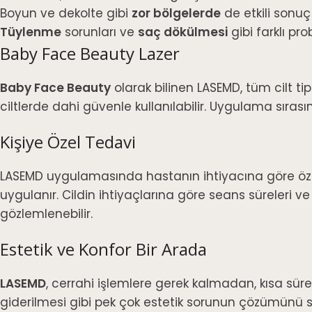
Boyun ve dekolte gibi
zor bölgelerde
de etkili sonuç 
Tüylenme
sorunları ve
saç dökülmesi
gibi farklı pr
Baby Face Beauty Lazer
Baby Face Beauty
olarak bilinen LASEMD, tüm cilt t
ciltlerde dahi güvenle kullanılabilir. Uygulama sıra
Kişiye Özel Tedavi
LASEMD uygulamasında hastanın ihtiyacına göre ö
uygulanır. Cildin ihtiyaçlarına göre seans süreleri ve s
gözlemlenebilir.
Estetik ve Konfor Bir Arada
LASEMD
, cerrahi işlemlere gerek kalmadan, kısa süred
giderilmesi gibi pek çok estetik sorunun çözümünü 