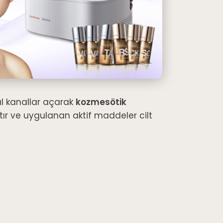
mal kanallar açarak
kozmesötik
tır ve uygulanan aktif maddeler cilt