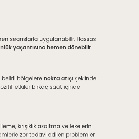
ren seanslarla uygulanabilir. Hassas
nlük yaşantısına hemen dönebilir
.
 belirli bölgelere
nokta atışı
şeklinde
ozitif etkiler birkaç saat içinde
eme, kırışıklık azaltma ve lekelerin
emlerle zor tedavi edilen problemler