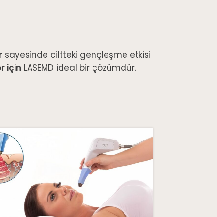
r
sayesinde ciltteki gençleşme etkisi
 için
LASEMD ideal bir çözümdür.