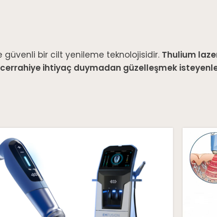
 güvenli bir cilt yenileme teknolojisidir.
Thulium laze
 cerrahiye ihtiyaç duymadan güzelleşmek isteyenler