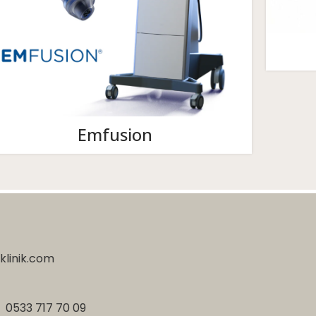
Emfusion
klinik.com
-
0533 717 70 09