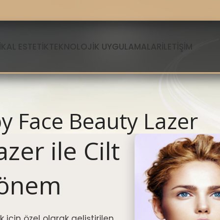
KAL ESTETIK
TEKNOLOJIK UYGULAMALAR
İLETIŞIM
y Face Beauty Lazer
er ile Cilt
Dönem
için özel olarak geliştirilen