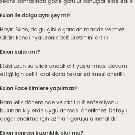
seans sonrasında gözle görülür sonuçlar elde edilir.
Exion ile dolgu aynı şey mi?
Hayır. Exion, dolgu gibi dışarıdan madde vermez.
Cildin kendi hyaluronik asit üretimini artırır.
Exion kalıcı mı?
Etkisi uzun sürelidir ancak cilt yaşlanması devam
ettiği için belirli aralıklarla tekrar edilmesi önerilir.
Exion Face kimlere yapılmaz?
Hamilelik döneminde ve aktif cilt enfeksiyonu
bulunan kişilerde uygulanması önerilmez. Detaylı
değerlendirme için uzman görüşü alınmalıdır.
Exion sonrası kızarıklık olur mu?