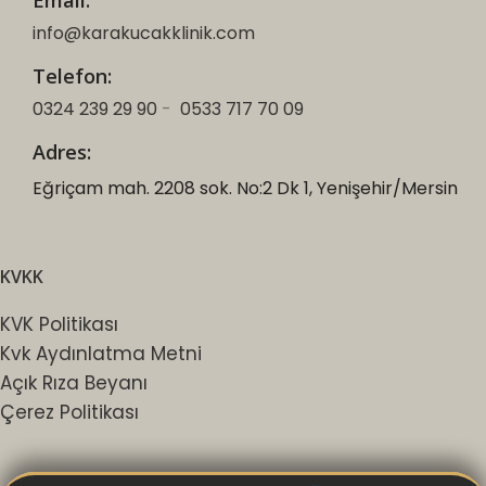
info@karakucakklinik.com
Telefon:
0324 239 29 90
-
0533 717 70 09
Adres:
Eğriçam mah. 2208 sok. No:2 Dk 1, Yenişehir/Mersin
KVKK
KVK Politikası
Kvk Aydınlatma Metni
Açık Rıza Beyanı
Çerez Politikası