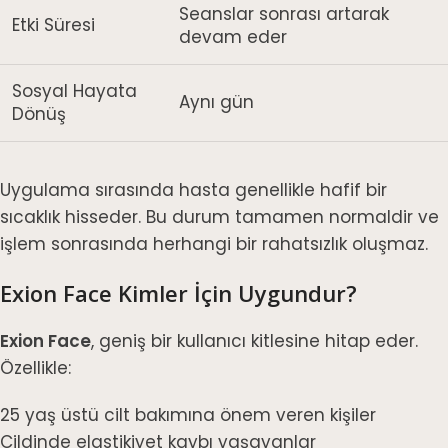
Seanslar sonrası artarak
Etki Süresi
devam eder
Sosyal Hayata
Aynı gün
Dönüş
Uygulama sırasında hasta genellikle hafif bir
sıcaklık hisseder. Bu durum tamamen normaldir ve
işlem sonrasında herhangi bir rahatsızlık oluşmaz.
Exion Face Kimler İçin Uygundur?
Exion Face
, geniş bir kullanıcı kitlesine hitap eder.
Özellikle:
25 yaş üstü cilt bakımına önem veren kişiler
Cildinde elastikiyet kaybı yaşayanlar