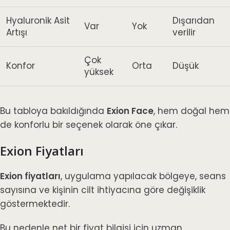
Hyaluronik Asit
Dışarıdan
Var
Yok
Artışı
verilir
Çok
Konfor
Orta
Düşük
yüksek
Bu tabloya bakıldığında
Exion Face
, hem doğal hem
de konforlu bir seçenek olarak öne çıkar.
Exion Fiyatları
Exion fiyatları
, uygulama yapılacak bölgeye, seans
sayısına ve kişinin cilt ihtiyacına göre değişiklik
göstermektedir.
Bu nedenle net bir fiyat bilgisi için uzman