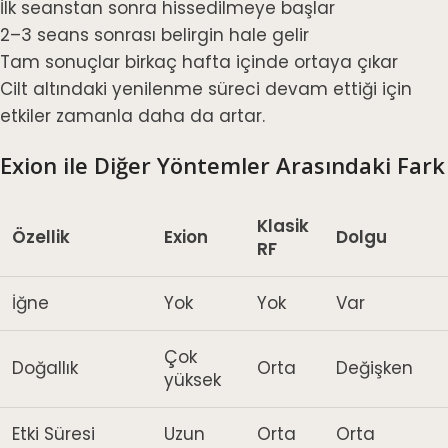
İlk seanstan sonra hissedilmeye başlar
2–3 seans sonrası belirgin hale gelir
Tam sonuçlar birkaç hafta içinde ortaya çıkar
Cilt altındaki yenilenme süreci devam ettiği için
etkiler zamanla daha da artar.
Exion ile Diğer Yöntemler Arasındaki Fark
Klasik
Özellik
Exion
Dolgu
RF
İğne
Yok
Yok
Var
Çok
Doğallık
Orta
Değişken
yüksek
Etki Süresi
Uzun
Orta
Orta