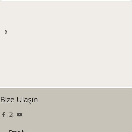
Bize Ulaşın
Email: